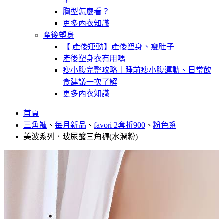
胸型怎麼看？
更多內衣知識
產後塑身
【 產後運動】產後塑身、瘦肚子
產後塑身衣有用嗎
瘦小腹完整攻略｜睡前瘦小腹運動、日常飲
食建議一次了解
更多內衣知識
首頁
三角褲
、
每月新品
、
favori 2套折900
、
粉色系
美波系列．玻尿酸三角褲(水潤粉)