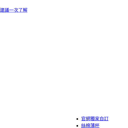
建議一次了解
官網獨家自訂
絲棉薄杯