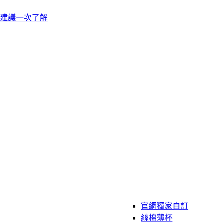
建議一次了解
官網獨家自訂
絲棉薄杯