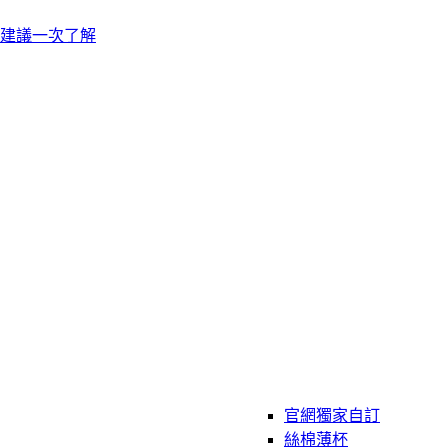
建議一次了解
官網獨家自訂
絲棉薄杯