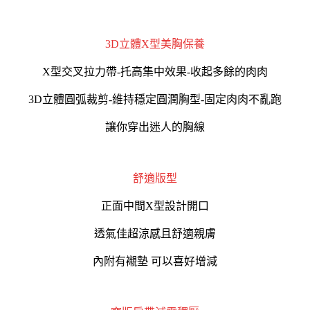
3D立體X型美胸保養
X型交叉拉力帶-托高集中效果-收起多餘的肉肉
3D立體圓弧裁剪-維持穩定圓潤胸型-固定肉肉不亂跑
讓你穿出迷人的胸線
舒適版型
正面中間X型設計開口
透氣佳超涼感且舒適親膚
內附有襯墊 可以喜好增減