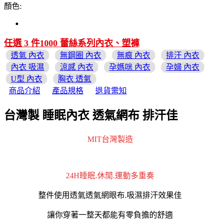
顏色:
任選 3 件1000 蕾絲系列內衣、塑褲
透氣 內衣
無鋼圈 內衣
無痕 內衣
排汗 內衣
內衣 吸濕
涼感 內衣
孕媽咪 內衣
孕婦 內衣
U型 內衣
胸衣 透氣
商品介紹
產品規格
退貨需知
台灣製 睡眠內衣 透氣網布 排汗佳
MIT台灣製造
24H睡眠.休閒.運動多重奏
整件使用透氣透氣網眼布.吸濕排汗效果佳
讓你穿著一整天都能有零負擔的舒適