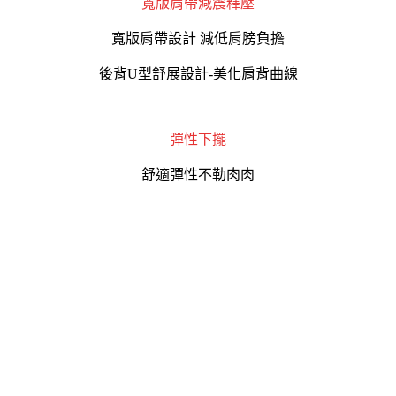
寬版肩帶減震釋壓
寬版肩帶設計 減低肩膀負擔
後背U型舒展設計-美化肩背曲線
彈性下擺
舒適彈性不勒肉肉