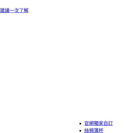
建議一次了解
官網獨家自訂
絲棉薄杯