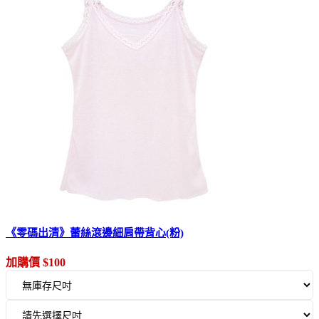
《零碼出清》蕾絲滾邊細肩帶背心(粉)
加購價 $100