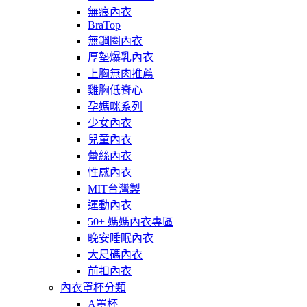
無痕內衣
BraTop
無鋼圈內衣
厚墊爆乳內衣
上胸無肉推薦
雞胸低脊心
孕媽咪系列
少女內衣
兒童內衣
蕾絲內衣
性感內衣
MIT台灣製
運動內衣
50+ 媽媽內衣專區
晚安睡眠內衣
大尺碼內衣
前扣內衣
內衣罩杯分類
A罩杯