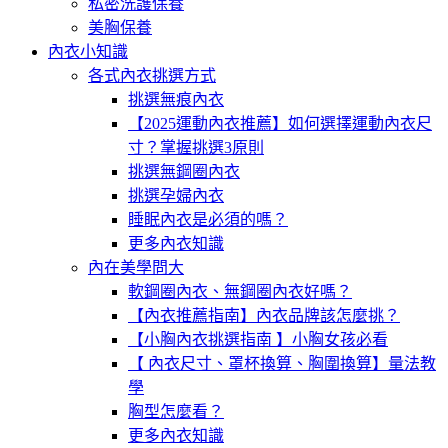
私密洗護保養
美胸保養
內衣小知識
各式內衣挑選方式
挑選無痕內衣
【2025運動內衣推薦】如何選擇運動內衣尺
寸？掌握挑選3原則
挑選無鋼圈內衣
挑選孕婦內衣
睡眠內衣是必須的嗎？
更多內衣知識
內在美學問大
軟鋼圈內衣、無鋼圈內衣好嗎？
【內衣推薦指南】內衣品牌該怎麼挑？
【小胸內衣挑選指南 】小胸女孩必看
【 內衣尺寸、罩杯換算、胸圍換算】量法教
學
胸型怎麼看？
更多內衣知識