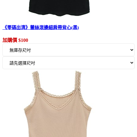
《零碼出清》蕾絲滾邊細肩帶背心(黑)
加購價 $100