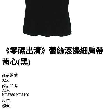
《零碼出清》蕾絲滾邊細肩帶
背心(黑)
商品編號
0251
商品品牌
AJM
NT$380
NT$100
尺吋:
顏色: