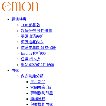
超值特惠
TOP 熱銷款
超值任選 多件優惠
零碼出清99起
涼感透氣內衣
抗溫差專區 發熱保暖
favori 2套折900
任選2件5折
網站獨家款 2件1600
內衣
內衣功能分類
每月新品
官網獨家自訂
專利副乳剋星
絲棉薄杯
包覆機能內衣