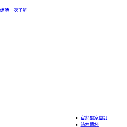
建議一次了解
官網獨家自訂
絲棉薄杯