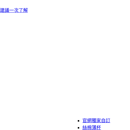
建議一次了解
官網獨家自訂
絲棉薄杯