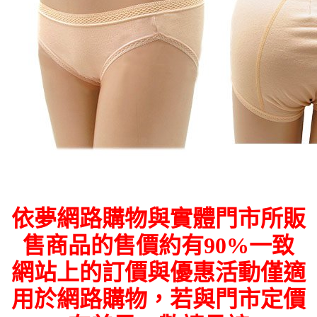
依夢網路購物與實體門市所販
售商品的售價約有90%一致
網站上的訂價與優惠活動僅適
用於網路購物，若與門市定價