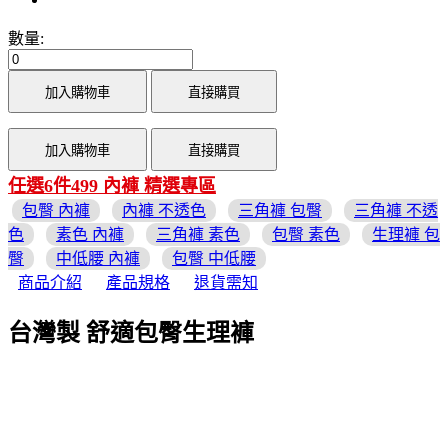
數量:
加入購物車
直接購買
加入購物車
直接購買
任選6件499 內褲 精選專區
包臀 內褲
內褲 不透色
三角褲 包臀
三角褲 不透
色
素色 內褲
三角褲 素色
包臀 素色
生理褲 包
臀
中低腰 內褲
包臀 中低腰
商品介紹
產品規格
退貨需知
台灣製 舒適包臀生理褲