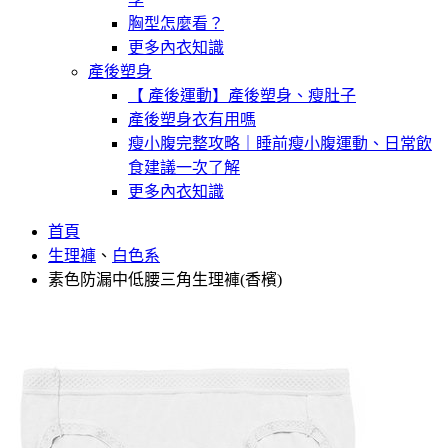
胸型怎麼看？
更多內衣知識
產後塑身
【 產後運動】產後塑身、瘦肚子
產後塑身衣有用嗎
瘦小腹完整攻略｜睡前瘦小腹運動、日常飲
食建議一次了解
更多內衣知識
首頁
生理褲
、
白色系
素色防漏中低腰三角生理褲(香檳)