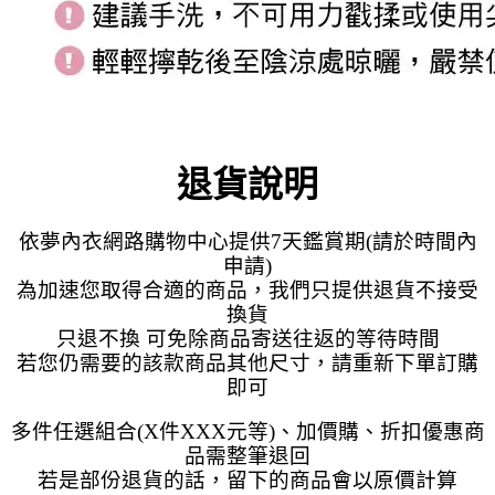
退貨說明
依夢內衣網路購物中心提供7天鑑賞期(請於時間內
申請)
為加速您取得合適的商品，我們只提供退貨不接受
換貨
只退不換 可免除商品寄送往返的等待時間
若您仍需要的該款商品其他尺寸，請重新下單訂購
即可
多件任選組合(X件XXX元等)、加價購、折扣優惠商
品需整筆退回
若是部份退貨的話，留下的商品會以原價計算