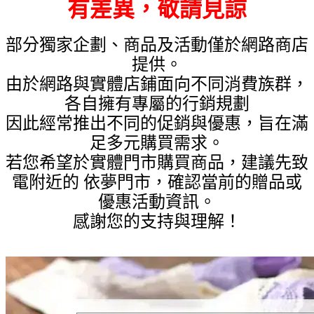
有差異，敬請見諒
部分獨家企劃、商品及活動僅於網路商店
提供。
由於網路與實體店鋪面向不同消費族群，
各自擁有專屬的行銷規劃
因此經常推出不同的促銷與優惠，旨在滿
足多元購買需求。
若您希望於實體門市購買商品，建議先致
電附近的 依夢門市，確認當前的贈品或
優惠活動資訊。
感謝您的支持與理解！