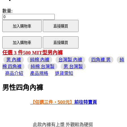
數量:
加入購物車
直接購買
加入購物車
直接購買
任選 3 件500 MIT型男內褲
男 內褲
純棉 內褲
台灣製 內褲
四角褲 男
純
棉 四角褲
純棉 台灣製
男 台灣製
商品介紹
產品規格
退貨需知
男性四角內褲
【任選三件‧500元】
前往特賣頁
此款內褲有上漿 外觀較為硬挺