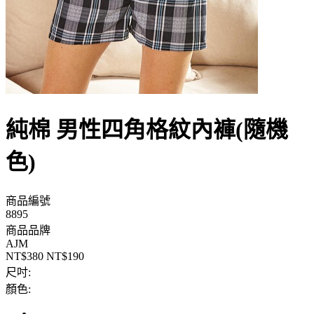
純棉 男性四角格紋內褲(隨機
色)
商品編號
8895
商品品牌
AJM
NT$380
NT$190
尺吋:
顏色: