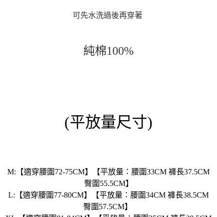
可先水洗過後再穿著
純棉100%
(平放量尺寸)
M:【適穿腰圍72-75CM】【平放量：腰圍33CM 褲長37.5CM
臀圍55.5CM】
L:【適穿腰圍77-80CM】【平放量：腰圍34CM 褲長38.5CM
臀圍57.5CM】