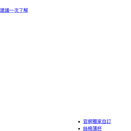
建議一次了解
官網獨家自訂
絲棉薄杯