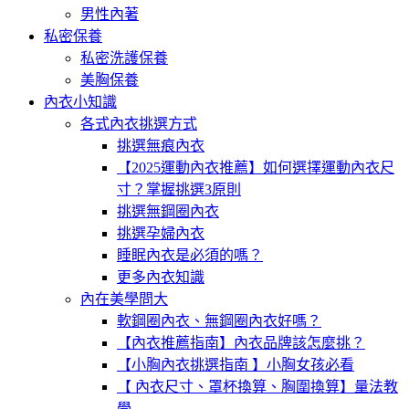
男性內著
私密保養
私密洗護保養
美胸保養
內衣小知識
各式內衣挑選方式
挑選無痕內衣
【2025運動內衣推薦】如何選擇運動內衣尺
寸？掌握挑選3原則
挑選無鋼圈內衣
挑選孕婦內衣
睡眠內衣是必須的嗎？
更多內衣知識
內在美學問大
軟鋼圈內衣、無鋼圈內衣好嗎？
【內衣推薦指南】內衣品牌該怎麼挑？
【小胸內衣挑選指南 】小胸女孩必看
【 內衣尺寸、罩杯換算、胸圍換算】量法教
學