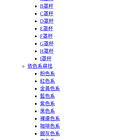
B罩杯
C罩杯
D罩杯
E罩杯
F罩杯
G罩杯
H罩杯
I罩杯
依色系尋找
粉色系
紅色系
金黃色系
藍色系
紫色系
黑色系
裸膚色系
咖啡色系
銀灰色系