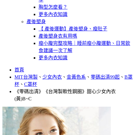
胸型怎麼看？
更多內衣知識
產後塑身
【 產後運動】產後塑身、瘦肚子
產後塑身衣有用嗎
瘦小腹完整攻略｜睡前瘦小腹運動、日常飲
食建議一次了解
更多內衣知識
首頁
MIT台灣製
、
少女內衣
、
金黃色系
、
零碼出清99起
、
B罩
杯
、
C罩杯
《零碼出清》《台灣製軟性鋼圈》甜心少女內衣
(黃)B~C