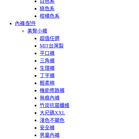
白色系
綠色系
柑橘色系
內褲/配件
美臀小褲
超值任選
MIT台灣製
平口褲
三角褲
生理褲
丁字褲
輕柔棉
機能修飾褲
無痕內褲
竹炭抗菌纖維
大尺碼XXL
淺色不顯色
安全褲
男童內褲