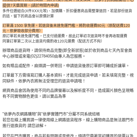
提供
7天鑑賞期，(請於時間內申請)
多件任選組合(X件XXX元等)、加價購、折扣優惠商品需整筆退回，若是部份退貨
的話，留下的商品會以原價計算
訂單滿 1500 享免運，若退貨後未達免運門檻，將酌收運費80元（原配送費120
元，依夢吸收部分費用）
原訂單若未達免運門檻，已支付過運費，故此訂單初次退貨時不會再收取運費
同筆訂單第二次以上退貨均需酌收120元運費（配送方式不拘）
辦理商品退貨時，請保持商品完整(即全新狀態)並於收到商品七天內至會員
中心辦理或來電(02)22784050由專人為您服務。
如有贈品或配件，麻煩請一併寄回，申請退貨後原訂單即可轉成折讓單。
訂單最下方需填寫訂購人基本資料，才能完成退貨申請，若未填寫完整，視
同缺件，依夢內衣將無法受理您的退貨申請哦！
網頁商品會因為使用不同的品牌螢幕以及解析度不同，造成圖片顏色呈現略
有不同實物顏色更佳，請以實品為準
"依夢內衣網路購物"與"依夢實體門市"分屬不同系統結帳
若您在線上購買請一律使用線上網路退貨程序，線上購物商品是無法跟門市
進行退換貨的 請您諒解。
若您在門市購買，商品若有問題或是修改，煩請您帶著當初購買的發票以及