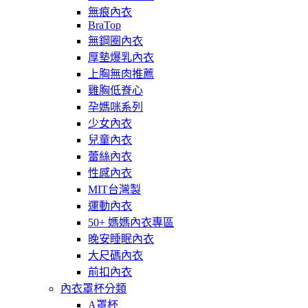
無痕內衣
BraTop
無鋼圈內衣
厚墊爆乳內衣
上胸無肉推薦
雞胸低脊心
孕媽咪系列
少女內衣
兒童內衣
蕾絲內衣
性感內衣
MIT台灣製
運動內衣
50+ 媽媽內衣專區
晚安睡眠內衣
大尺碼內衣
前扣內衣
內衣罩杯分類
A罩杯