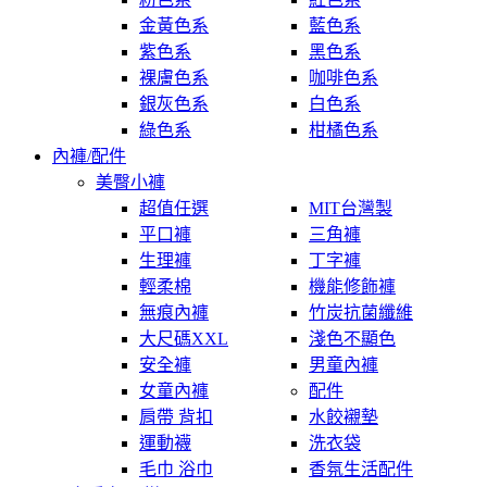
金黃色系
藍色系
紫色系
黑色系
裸膚色系
咖啡色系
銀灰色系
白色系
綠色系
柑橘色系
內褲/配件
美臀小褲
超值任選
MIT台灣製
平口褲
三角褲
生理褲
丁字褲
輕柔棉
機能修飾褲
無痕內褲
竹炭抗菌纖維
大尺碼XXL
淺色不顯色
安全褲
男童內褲
女童內褲
配件
肩帶 背扣
水餃襯墊
運動襪
洗衣袋
毛巾 浴巾
香氛生活配件