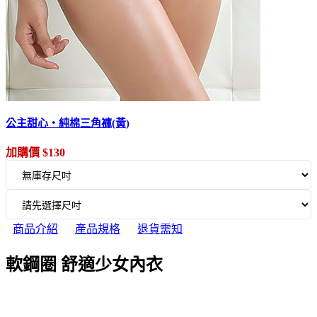
公主甜心‧純棉三角褲(黃)
加購價 $130
商品介紹
產品規格
退貨需知
軟鋼圈 舒適少女內衣