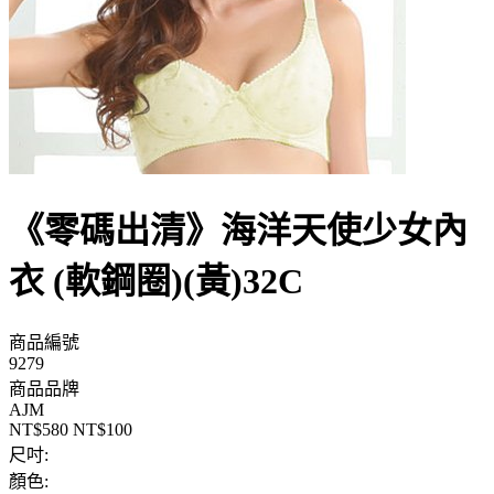
《零碼出清》海洋天使少女內
衣 (軟鋼圈)(黃)32C
商品編號
9279
商品品牌
AJM
NT$580
NT$100
尺吋:
顏色: