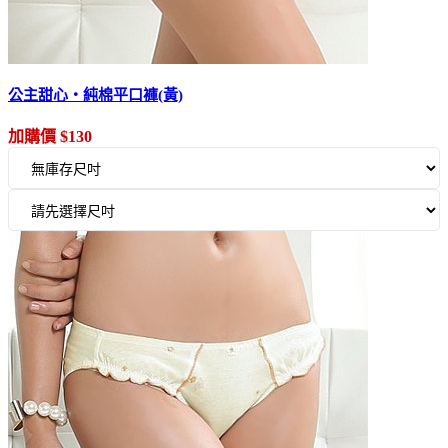
公主甜心‧純棉平口褲(黃)
加購價 $130