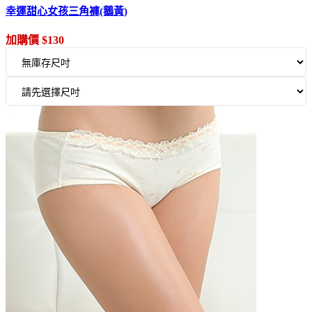
幸運甜心女孩三角褲(鵝黃)
加購價 $130