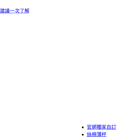
建議一次了解
官網獨家自訂
絲棉薄杯