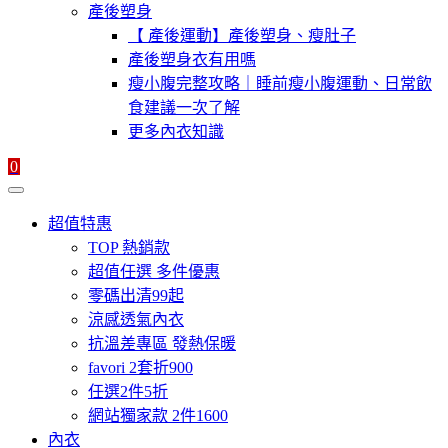
產後塑身
【 產後運動】產後塑身、瘦肚子
產後塑身衣有用嗎
瘦小腹完整攻略｜睡前瘦小腹運動、日常飲
食建議一次了解
更多內衣知識
0
超值特惠
TOP 熱銷款
超值任選 多件優惠
零碼出清99起
涼感透氣內衣
抗溫差專區 發熱保暖
favori 2套折900
任選2件5折
網站獨家款 2件1600
內衣