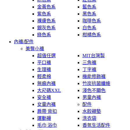
金黃色系
藍色系
紫色系
黑色系
裸膚色系
咖啡色系
銀灰色系
白色系
綠色系
柑橘色系
內褲/配件
美臀小褲
超值任選
MIT台灣製
平口褲
三角褲
生理褲
丁字褲
輕柔棉
機能修飾褲
無痕內褲
竹炭抗菌纖維
大尺碼XXL
淺色不顯色
安全褲
男童內褲
女童內褲
配件
肩帶 背扣
水餃襯墊
運動襪
洗衣袋
毛巾 浴巾
香氛生活配件