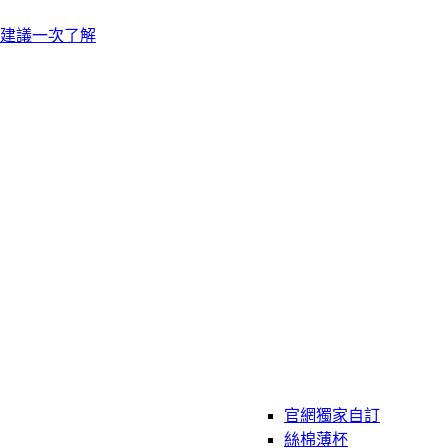
建議一次了解
官網獨家自訂
絲棉薄杯