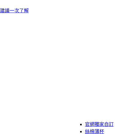
建議一次了解
官網獨家自訂
絲棉薄杯