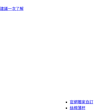
建議一次了解
官網獨家自訂
絲棉薄杯