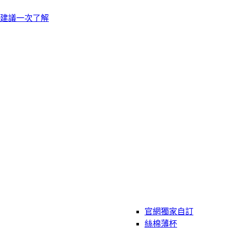
建議一次了解
官網獨家自訂
絲棉薄杯