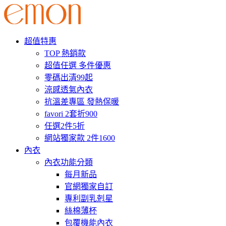
超值特惠
TOP 熱銷款
超值任選 多件優惠
零碼出清99起
涼感透氣內衣
抗溫差專區 發熱保暖
favori 2套折900
任選2件5折
網站獨家款 2件1600
內衣
內衣功能分類
每月新品
官網獨家自訂
專利副乳剋星
絲棉薄杯
包覆機能內衣