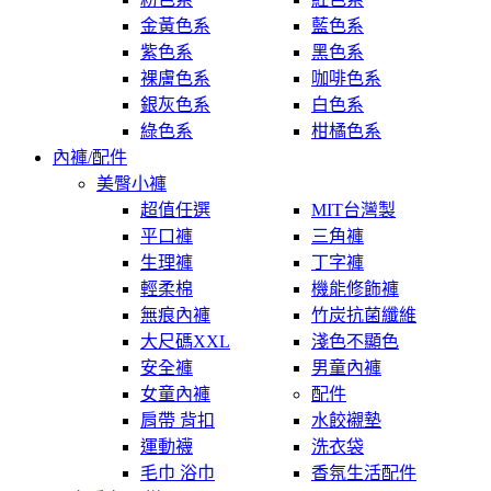
金黃色系
藍色系
紫色系
黑色系
裸膚色系
咖啡色系
銀灰色系
白色系
綠色系
柑橘色系
內褲/配件
美臀小褲
超值任選
MIT台灣製
平口褲
三角褲
生理褲
丁字褲
輕柔棉
機能修飾褲
無痕內褲
竹炭抗菌纖維
大尺碼XXL
淺色不顯色
安全褲
男童內褲
女童內褲
配件
肩帶 背扣
水餃襯墊
運動襪
洗衣袋
毛巾 浴巾
香氛生活配件