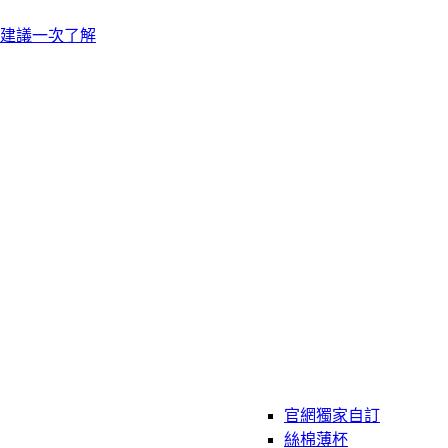
建議一次了解
官網獨家自訂
絲棉薄杯