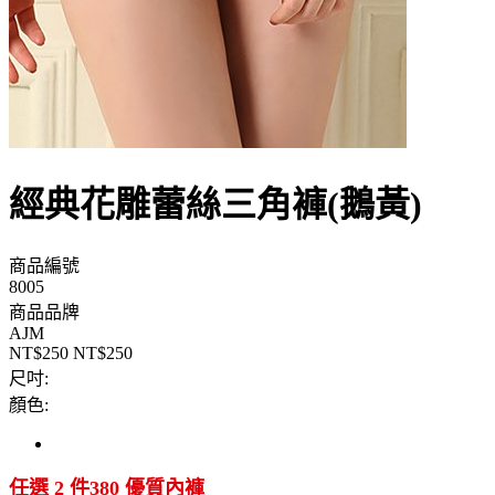
經典花雕蕾絲三角褲(鵝黃)
商品編號
8005
商品品牌
AJM
NT$250
NT$250
尺吋:
顏色:
任選 2 件380 優質內褲