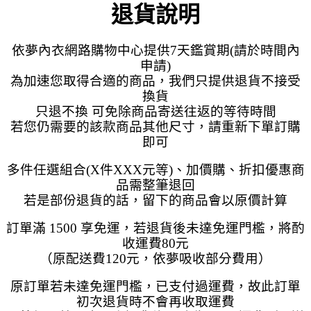
退貨說明
依夢內衣網路購物中心提供7天鑑賞期(請於時間內
申請)
為加速您取得合適的商品，我們只提供退貨不接受
換貨
只退不換 可免除商品寄送往返的等待時間
若您仍需要的該款商品其他尺寸，請重新下單訂購
即可
多件任選組合(X件XXX元等)、加價購、折扣優惠商
品需整筆退回
若是部份退貨的話，留下的商品會以原價計算
訂單滿 1500 享免運，若退貨後未達免運門檻，將酌
收運費80元
（原配送費120元，依夢吸收部分費用）
原訂單若未達免運門檻，已支付過運費，故此訂單
初次退貨時不會再收取運費