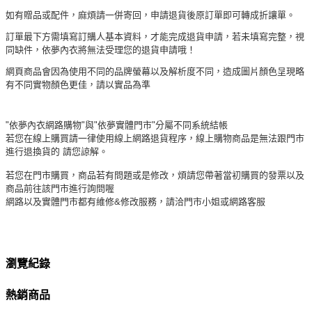
如有贈品或配件，麻煩請一併寄回，申請退貨後原訂單即可轉成折讓單。
訂單最下方需填寫訂購人基本資料，才能完成退貨申請，若未填寫完整，視
同缺件，依夢內衣將無法受理您的退貨申請哦！
網頁商品會因為使用不同的品牌螢幕以及解析度不同，造成圖片顏色呈現略
有不同實物顏色更佳，請以實品為準
"依夢內衣網路購物"與"依夢實體門市"分屬不同系統結帳
若您在線上購買請一律使用線上網路退貨程序，線上購物商品是無法跟門市
進行退換貨的 請您諒解。
若您在門市購買，商品若有問題或是修改，煩請您帶著當初購買的發票以及
商品前往該門市進行詢問喔
網路以及實體門市都有維修&修改服務，請洽門市小姐或網路客服
瀏覽紀錄
熱銷商品