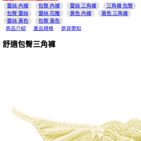
蕾絲 內褲
包臀 內褲
蕾絲 三角褲
三角褲 包臀
包臀 蕾絲
蕾絲 花雕
黃色 內褲
黃色 三角褲
蕾絲 黃色
包臀 黃色
商品介紹
產品規格
退貨需知
舒適包臀三角褲