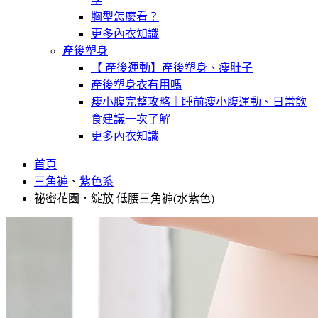
胸型怎麼看？
更多內衣知識
產後塑身
【 產後運動】產後塑身、瘦肚子
產後塑身衣有用嗎
瘦小腹完整攻略｜睡前瘦小腹運動、日常飲
食建議一次了解
更多內衣知識
首頁
三角褲
、
紫色系
祕密花園．綻放 低腰三角褲(水紫色)