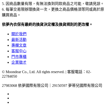
5. 因商品數量有限，有無法換到同款商品之可能，敬請見諒。
6. 每筆交易限辦理換貨一次，更換之商品價格須等同或高於原
購買商品。
依夢內衣保有最終的換貨決定權及換貨規則的更改權。
關於我們
最新活動
專欄文章
客服中心
門市專櫃
企業徵才
© Moondear Co., Ltd. All rights reserved. | 客服電話：
02-
22784050
27983068 依夢國際有限公司｜29150597 夢蒂兒國際有限公司