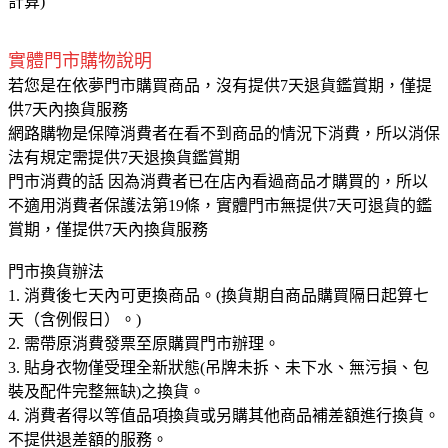
計算)
實體門市購物說明
若您是在依夢門市購買商品，沒有提供7天退貨鑑賞期，僅提
供7天內換貨服務
網路購物是保障消費者在看不到商品的情況下消費，所以消保
法有規定需提供7天退換貨鑑賞期
門市消費的話 因為消費者已在店內看過商品才購買的，所以
不適用消費者保護法第19條，實體門市無提供7天可退貨的鑑
賞期，僅提供7天內換貨服務
門市換貨辦法
1. 消費後七天內可更換商品。(換貨
期自商品購買隔日起算七
天（含例假日）。
)
2. 需帶原消費發票至原購買門市辦理。
3. 貼身衣物僅受理全新狀態(吊牌未拆、未下水、無污損、包
裝及配件完整無缺)之換貨。
4. 消費者得以等值品項換貨或另購其他商品補差額進行換貨。
不提供退差額的服務。