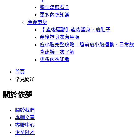
胸型怎麼看？
更多內衣知識
產後塑身
【 產後運動】產後塑身、瘦肚子
產後塑身衣有用嗎
瘦小腹完整攻略｜睡前瘦小腹運動、日常飲
食建議一次了解
更多內衣知識
首頁
常見問題
關於依夢
關於我們
專欄文章
客服中心
企業徵才