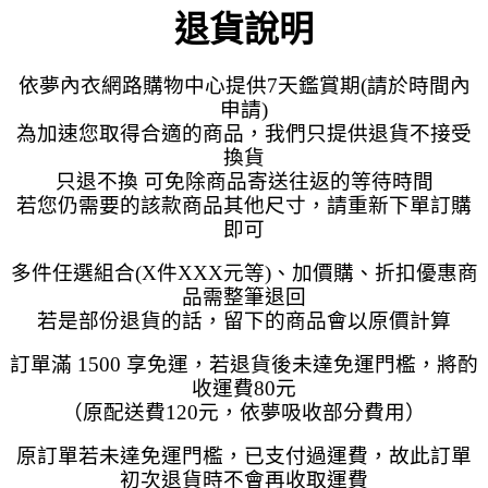
退貨說明
依夢內衣網路購物中心提供7天鑑賞期(請於時間內
申請)
為加速您取得合適的商品，我們只提供退貨不接受
換貨
只退不換 可免除商品寄送往返的等待時間
若您仍需要的該款商品其他尺寸，請重新下單訂購
即可
多件任選組合(X件XXX元等)、加價購、折扣優惠商
品需整筆退回
若是部份退貨的話，留下的商品會以原價計算
訂單滿 1500 享免運，若退貨後未達免運門檻，將酌
收運費80元
（原配送費120元，依夢吸收部分費用）
原訂單若未達免運門檻，已支付過運費，故此訂單
初次退貨時不會再收取運費