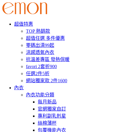
超值特惠
TOP 熱銷款
超值任選 多件優惠
零碼出清99起
涼感透氣內衣
抗溫差專區 發熱保暖
favori 2套折900
任選2件5折
網站獨家款 2件1600
內衣
內衣功能分類
每月新品
官網獨家自訂
專利副乳剋星
絲棉薄杯
包覆機能內衣