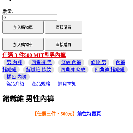
數量:
加入購物車
直接購買
加入購物車
直接購買
任選 3 件500 MIT型男內褲
男 內褲
四角褲 男
條紋 內褲
條紋 男
內褲
鍺纖維
鍺纖維 條紋
四角褲 條紋
四角褲 鍺纖維
橘色 內褲
商品介紹
產品規格
退貨需知
鍺纖維 男性內褲
【任選三件‧500元】
前往特賣頁