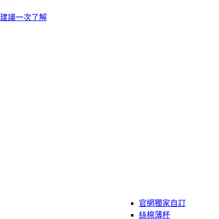
建議一次了解
官網獨家自訂
絲棉薄杯