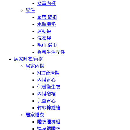
女童內褲
配件
肩帶 背扣
水餃襯墊
運動襪
洗衣袋
毛巾 浴巾
香氛生活配件
居家睡衣/內搭
居家內搭
MIT台灣製
內搭背心
保暖衛生衣
內搭襯裙
兒童背心
竹紗棉纖維
居家睡衣
睡衣睡褲組
連身裙睡衣