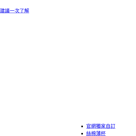
建議一次了解
官網獨家自訂
絲棉薄杯