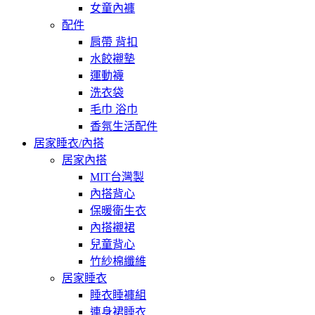
女童內褲
配件
肩帶 背扣
水餃襯墊
運動襪
洗衣袋
毛巾 浴巾
香氛生活配件
居家睡衣/內搭
居家內搭
MIT台灣製
內搭背心
保暖衛生衣
內搭襯裙
兒童背心
竹紗棉纖維
居家睡衣
睡衣睡褲組
連身裙睡衣