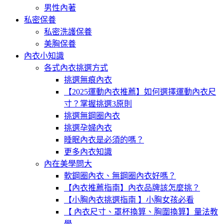
男性內著
私密保養
私密洗護保養
美胸保養
內衣小知識
各式內衣挑選方式
挑選無痕內衣
【2025運動內衣推薦】如何選擇運動內衣尺
寸？掌握挑選3原則
挑選無鋼圈內衣
挑選孕婦內衣
睡眠內衣是必須的嗎？
更多內衣知識
內在美學問大
軟鋼圈內衣、無鋼圈內衣好嗎？
【內衣推薦指南】內衣品牌該怎麼挑？
【小胸內衣挑選指南 】小胸女孩必看
【 內衣尺寸、罩杯換算、胸圍換算】量法教
學