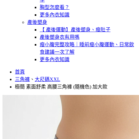
胸型怎麼看？
更多內衣知識
產後塑身
【 產後運動】產後塑身、瘦肚子
產後塑身衣有用嗎
瘦小腹完整攻略｜睡前瘦小腹運動、日常飲
食建議一次了解
更多內衣知識
首頁
三角褲
、
大尺碼XXL
極簡 素面舒柔 高腰三角褲 (隨機色) 加大款