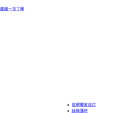
建議一次了解
官網獨家自訂
絲棉薄杯