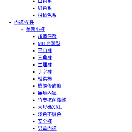
白色系
綠色系
柑橘色系
內褲/配件
美臀小褲
超值任選
MIT台灣製
平口褲
三角褲
生理褲
丁字褲
輕柔棉
機能修飾褲
無痕內褲
竹炭抗菌纖維
大尺碼XXL
淺色不顯色
安全褲
男童內褲