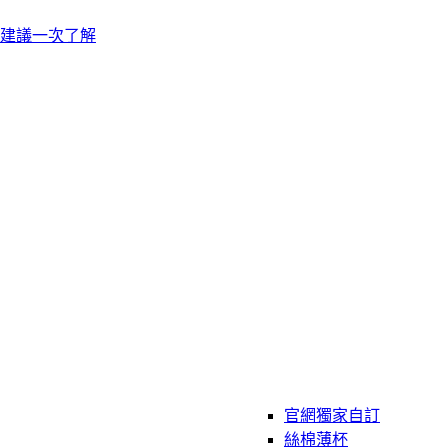
建議一次了解
官網獨家自訂
絲棉薄杯