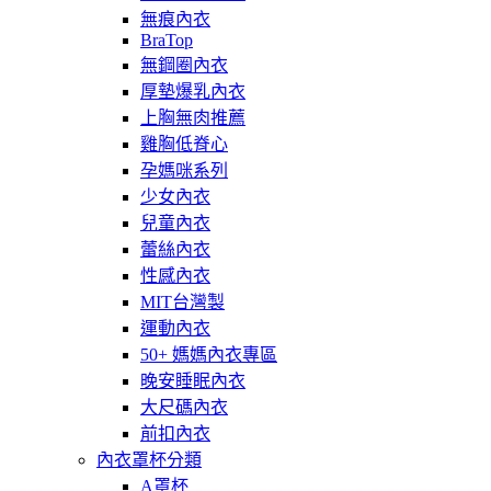
無痕內衣
BraTop
無鋼圈內衣
厚墊爆乳內衣
上胸無肉推薦
雞胸低脊心
孕媽咪系列
少女內衣
兒童內衣
蕾絲內衣
性感內衣
MIT台灣製
運動內衣
50+ 媽媽內衣專區
晚安睡眠內衣
大尺碼內衣
前扣內衣
內衣罩杯分類
A罩杯