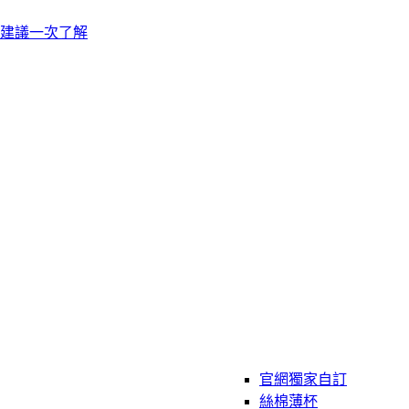
建議一次了解
官網獨家自訂
絲棉薄杯