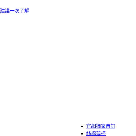
建議一次了解
官網獨家自訂
絲棉薄杯