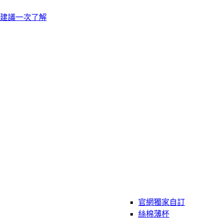
建議一次了解
官網獨家自訂
絲棉薄杯