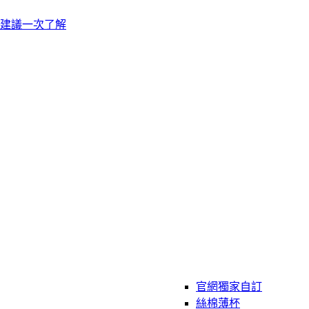
建議一次了解
官網獨家自訂
絲棉薄杯