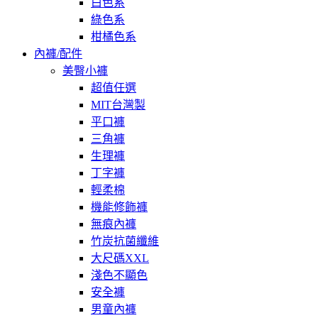
白色系
綠色系
柑橘色系
內褲/配件
美臀小褲
超值任選
MIT台灣製
平口褲
三角褲
生理褲
丁字褲
輕柔棉
機能修飾褲
無痕內褲
竹炭抗菌纖維
大尺碼XXL
淺色不顯色
安全褲
男童內褲