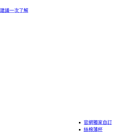
建議一次了解
官網獨家自訂
絲棉薄杯