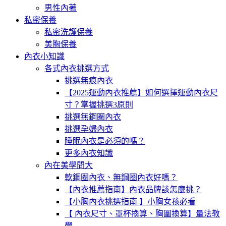
男性內著
私密保養
私密洗護保養
美胸保養
內衣小知識
各式內衣挑選方式
挑選無痕內衣
【2025運動內衣推薦】如何選擇運動內衣尺
寸？掌握挑選3原則
挑選無鋼圈內衣
挑選孕婦內衣
睡眠內衣是必須的嗎？
更多內衣知識
內在美學問大
軟鋼圈內衣、無鋼圈內衣好嗎？
【內衣推薦指南】內衣品牌該怎麼挑？
【小胸內衣挑選指南 】小胸女孩必看
【 內衣尺寸、罩杯換算、胸圍換算】量法教
學