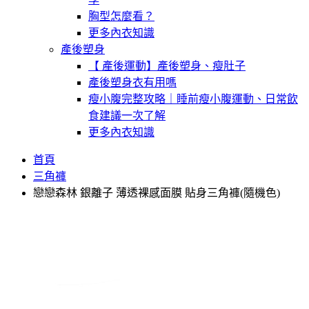
胸型怎麼看？
更多內衣知識
產後塑身
【 產後運動】產後塑身、瘦肚子
產後塑身衣有用嗎
瘦小腹完整攻略｜睡前瘦小腹運動、日常飲
食建議一次了解
更多內衣知識
首頁
三角褲
戀戀森林 銀離子 薄透裸感面膜 貼身三角褲(隨機色)