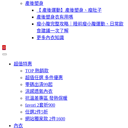
產後塑身
【 產後運動】產後塑身、瘦肚子
產後塑身衣有用嗎
瘦小腹完整攻略｜睡前瘦小腹運動、日常飲
食建議一次了解
更多內衣知識
0
超值特惠
TOP 熱銷款
超值任選 多件優惠
零碼出清99起
涼感透氣內衣
抗溫差專區 發熱保暖
favori 2套折900
任選2件5折
網站獨家款 2件1600
內衣