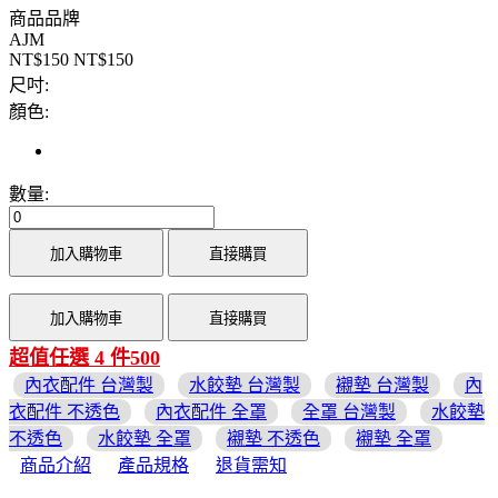
商品品牌
AJM
NT$150
NT$150
尺吋:
顏色:
數量:
加入購物車
直接購買
加入購物車
直接購買
超值任選 4 件500
內衣配件 台灣製
水餃墊 台灣製
襯墊 台灣製
內
衣配件 不透色
內衣配件 全罩
全罩 台灣製
水餃墊
不透色
水餃墊 全罩
襯墊 不透色
襯墊 全罩
商品介紹
產品規格
退貨需知