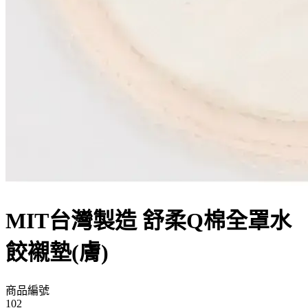
MIT台灣製造 舒柔Q棉全罩水
餃襯墊(膚)
商品編號
102