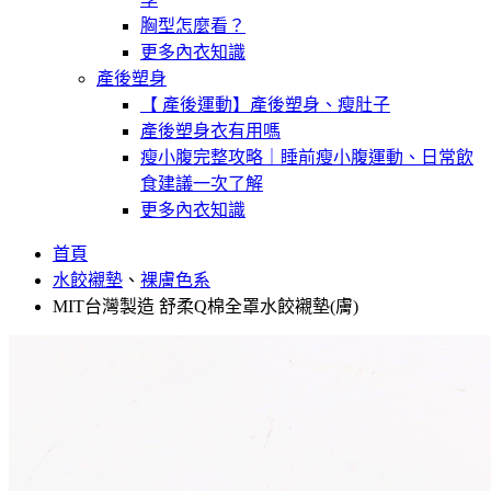
胸型怎麼看？
更多內衣知識
產後塑身
【 產後運動】產後塑身、瘦肚子
產後塑身衣有用嗎
瘦小腹完整攻略｜睡前瘦小腹運動、日常飲
食建議一次了解
更多內衣知識
首頁
水餃襯墊
、
裸膚色系
MIT台灣製造 舒柔Q棉全罩水餃襯墊(膚)