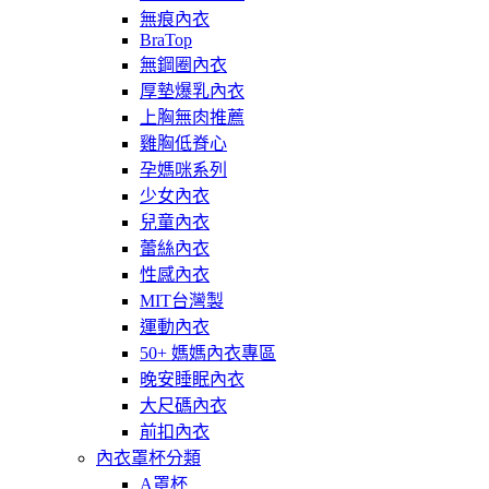
無痕內衣
BraTop
無鋼圈內衣
厚墊爆乳內衣
上胸無肉推薦
雞胸低脊心
孕媽咪系列
少女內衣
兒童內衣
蕾絲內衣
性感內衣
MIT台灣製
運動內衣
50+ 媽媽內衣專區
晚安睡眠內衣
大尺碼內衣
前扣內衣
內衣罩杯分類
A罩杯