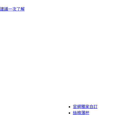
建議一次了解
官網獨家自訂
絲棉薄杯