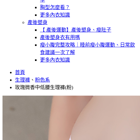
胸型怎麼看？
更多內衣知識
產後塑身
【 產後運動】產後塑身、瘦肚子
產後塑身衣有用嗎
瘦小腹完整攻略｜睡前瘦小腹運動、日常飲
食建議一次了解
更多內衣知識
首頁
生理褲
、
粉色系
玫瑰微香中低腰生理褲(粉)