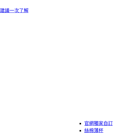
建議一次了解
官網獨家自訂
絲棉薄杯