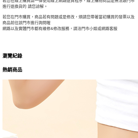
若您在線上購買請一律使用線上網路退貨程序，線上購物商品是無法跟門市
進行退換貨的 請您諒解。
若您在門市購買，商品若有問題或是修改，煩請您帶著當初購買的發票以及
商品前往該門市進行詢問喔
網路以及實體門市都有維修&修改服務，請洽門市小姐或網路客服
瀏覽紀錄
熱銷商品